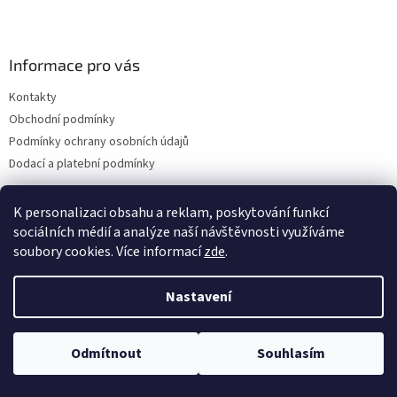
Informace pro vás
Kontakty
Obchodní podmínky
Podmínky ochrany osobních údajů
Dodací a platební podmínky
K personalizaci obsahu a reklam, poskytování funkcí
sociálních médií a analýze naší návštěvnosti využíváme
Vytvořil Shoptet
soubory cookies. Více informací
zde
.
Nastavení
Copyright 2026
drogerie-vanura.cz
. Všechna práva vyhrazena.
Upravit nastavení cookies
Odmítnout
Souhlasím