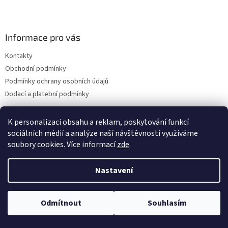
Informace pro vás
Kontakty
Obchodní podmínky
Podmínky ochrany osobních údajů
Dodací a platební podmínky
K personalizaci obsahu a reklam, poskytování funkcí
sociálních médií a analýze naší návštěvnosti využíváme
Vytvořil Shoptet
soubory cookies. Více informací
zde
.
Nastavení
Copyright 2026
drogerie-vanura.cz
. Všechna práva vyhrazena.
Upravit nastavení cookies
Odmítnout
Souhlasím