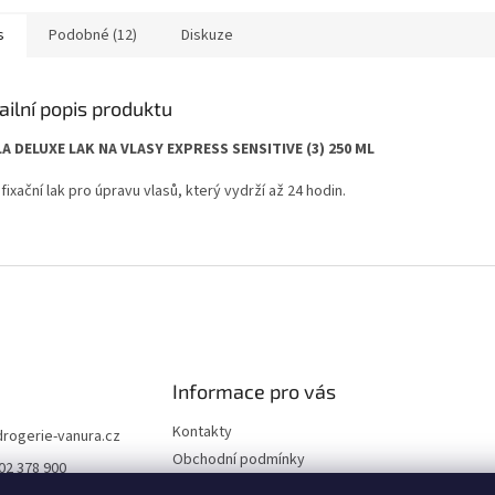
s
Podobné (12)
Diskuze
ailní popis produktu
A DELUXE LAK NA VLASY EXPRESS SENSITIVE (3) 250 ML
 fixační lak pro úpravu vlasů, který vydrží až 24 hodin.
Informace pro vás
Kontakty
drogerie-vanura.cz
Obchodní podmínky
02 378 900
Podmínky ochrany osobních