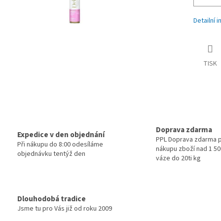
Detailní 
TISK
Doprava zdarma
Expedice v den objednání
PPL Doprava zdarma p
Při nákupu do 8:00 odesíláme
nákupu zboží nad 1 500
objednávku tentýž den
váze do 20ti kg
Dlouhodobá tradice
Jsme tu pro Vás již od roku 2009