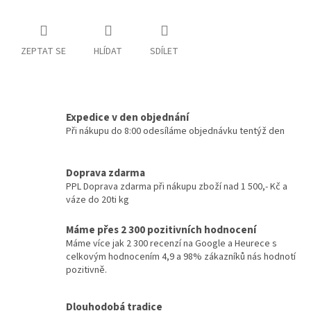
ZEPTAT SE
HLÍDAT
SDÍLET
Expedice v den objednání
Při nákupu do 8:00 odesíláme objednávku tentýž den
Doprava zdarma
PPL Doprava zdarma při nákupu zboží nad 1 500,- Kč a
váze do 20ti kg
Máme přes 2 300 pozitivních hodnocení
Máme více jak 2 300 recenzí na Google a Heurece s
celkovým hodnocením 4,9 a 98% zákazníků nás hodnotí
pozitivně.
Dlouhodobá tradice