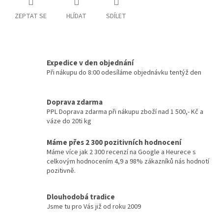
ZEPTAT SE
HLÍDAT
SDÍLET
Expedice v den objednání
Při nákupu do 8:00 odesíláme objednávku tentýž den
Doprava zdarma
PPL Doprava zdarma při nákupu zboží nad 1 500,- Kč a
váze do 20ti kg
Máme přes 2 300 pozitivních hodnocení
Máme více jak 2 300 recenzí na Google a Heurece s
celkovým hodnocením 4,9 a 98% zákazníků nás hodnotí
pozitivně.
Dlouhodobá tradice
Jsme tu pro Vás již od roku 2009