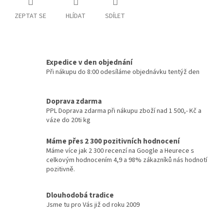
ZEPTAT SE
HLÍDAT
SDÍLET
Expedice v den objednání
Při nákupu do 8:00 odesíláme objednávku tentýž den
Doprava zdarma
PPL Doprava zdarma při nákupu zboží nad 1 500,- Kč a
váze do 20ti kg
Máme přes 2 300 pozitivních hodnocení
Máme více jak 2 300 recenzí na Google a Heurece s
celkovým hodnocením 4,9 a 98% zákazníků nás hodnotí
pozitivně.
Dlouhodobá tradice
Jsme tu pro Vás již od roku 2009