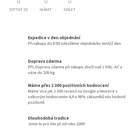
ZEPTAT SE
HLÍDAT
SDÍLET
Expedice v den objednání
Při nákupu do 8:00 odesíláme objednávku tentýž den
Doprava zdarma
PPL Doprava zdarma při nákupu zboží nad 1 500,- Kč a
váze do 20ti kg
Máme přes 2 300 pozitivních hodnocení
Máme více jak 2 300 recenzí na Google a Heurece s
celkovým hodnocením 4,9 a 98% zákazníků nás hodnotí
pozitivně.
Dlouhodobá tradice
Jsme tu pro Vás již od roku 2009