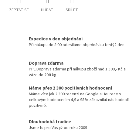
ZEPTAT SE
HLÍDAT
SDÍLET
Expedice v den objednání
Při nákupu do 8:00 odesíláme objednávku tentýž den
Doprava zdarma
PPL Doprava zdarma při nákupu zboží nad 1 500,- Kč a
váze do 20ti kg
Máme přes 2 300 pozitivních hodnocení
Máme více jak 2 300 recenzí na Google a Heurece s
celkovým hodnocením 4,9 a 98% zákazníků nás hodnotí
pozitivně.
Dlouhodobá tradice
Jsme tu pro Vás již od roku 2009