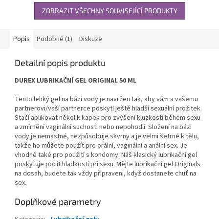
ZOBRAZIT VŠECHNY SOUVISEJÍCÍ PRODUKTY
Popis
Podobné (1)
Diskuze
Detailní popis produktu
DUREX LUBRIKAČNÍ GEL ORIGINAL 50 ML
Tento lehký gel na bázi vody je navržen tak, aby vám a vašemu
partnerovi/vaší partnerce poskytl ještě hladší sexuální prožitek.
Stačí aplikovat několik kapek pro zvýšení kluzkosti během sexu
a zmírnění vaginální suchosti nebo nepohodlí. Složení na bázi
vody je nemastné, nezpůsobuje skvrny a je velmi šetrné k tělu,
takže ho můžete použít pro orální, vaginální a anální sex. Je
vhodné také pro použití s kondomy. Náš klasický lubrikační gel
poskytuje pocit hladkosti při sexu. Mějte lubrikační gel Originals
na dosah, budete tak vždy připraveni, když dostanete chuť na
sex.
Doplňkové parametry