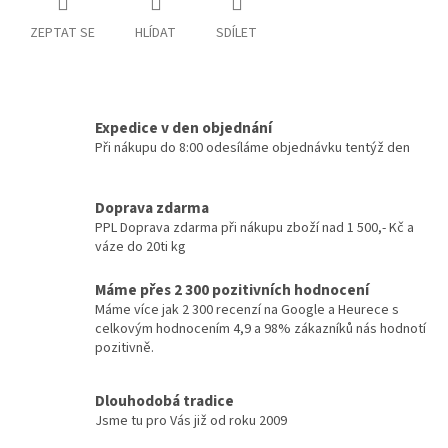
ZEPTAT SE
HLÍDAT
SDÍLET
Expedice v den objednání
Při nákupu do 8:00 odesíláme objednávku tentýž den
Doprava zdarma
PPL Doprava zdarma při nákupu zboží nad 1 500,- Kč a
váze do 20ti kg
Máme přes 2 300 pozitivních hodnocení
Máme více jak 2 300 recenzí na Google a Heurece s
celkovým hodnocením 4,9 a 98% zákazníků nás hodnotí
pozitivně.
Dlouhodobá tradice
Jsme tu pro Vás již od roku 2009