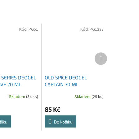
Kód:
PG51
Kód:
PG1238
Další
produkt
 SERIES DEOGEL
OLD SPICE DEOGEL
VE 70 ML
CAPTAIN 70 ML
Skladem
(34 ks)
Skladem
(29 ks)
85 Kč
šíku
Do košíku