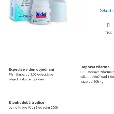
Detailní 
TISK
Doprava zdarma
Expedice v den objednání
PPL Doprava zdarma p
Při nákupu do 8:00 odesíláme
nákupu zboží nad 1 500
objednávku tentýž den
váze do 20ti kg
Dlouhodobá tradice
Jsme tu pro Vás již od roku 2009