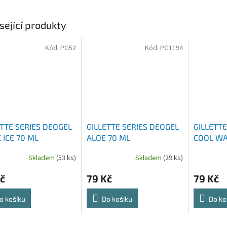
sející produkty
Kód:
PG52
Kód:
PG1194
ETTE SERIES DEOGEL
GILLETTE SERIES DEOGEL
GILLETTE
 ICE 70 ML
ALOE 70 ML
COOL WA
Skladem
(53 ks)
Skladem
(29 ks)
č
79 Kč
79 Kč
o košíku
Do košíku
Do ko