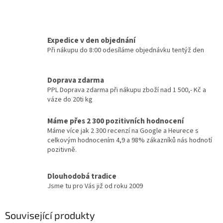
Expedice v den objednání
Při nákupu do 8:00 odesíláme objednávku tentýž den
Doprava zdarma
PPL Doprava zdarma při nákupu zboží nad 1 500,- Kč a
váze do 20ti kg
Máme přes 2 300 pozitivních hodnocení
Máme více jak 2 300 recenzí na Google a Heurece s
celkovým hodnocením 4,9 a 98% zákazníků nás hodnotí
pozitivně.
Dlouhodobá tradice
Jsme tu pro Vás již od roku 2009
Související produkty