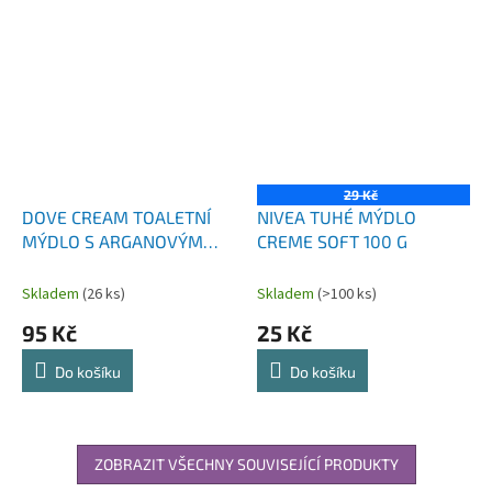
29 Kč
DOVE CREAM TOALETNÍ
NIVEA TUHÉ MÝDLO
MÝDLO S ARGANOVÝM
CREME SOFT 100 G
OLEJEM 4X90 G
Skladem
(26 ks)
Skladem
(>100 ks)
95 Kč
25 Kč
Do košíku
Do košíku
ZOBRAZIT VŠECHNY SOUVISEJÍCÍ PRODUKTY