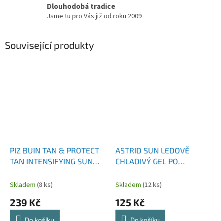
Dlouhodobá tradice
Jsme tu pro Vás již od roku 2009
Související produkty
PIZ BUIN TAN & PROTECT
ASTRID SUN LEDOVĚ
TAN INTENSIFYING SUN
CHLADIVÝ GEL PO
SPRAY SPF30 150 ML
OPALOVÁNÍ 200 ML
Skladem
(8 ks)
Skladem
(12 ks)
239 Kč
125 Kč
Do košíku
Do košíku