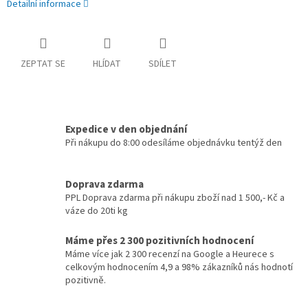
Detailní informace
ZEPTAT SE
HLÍDAT
SDÍLET
Expedice v den objednání
Při nákupu do 8:00 odesíláme objednávku tentýž den
Doprava zdarma
PPL Doprava zdarma při nákupu zboží nad 1 500,- Kč a
váze do 20ti kg
Máme přes 2 300 pozitivních hodnocení
Máme více jak 2 300 recenzí na Google a Heurece s
celkovým hodnocením 4,9 a 98% zákazníků nás hodnotí
pozitivně.