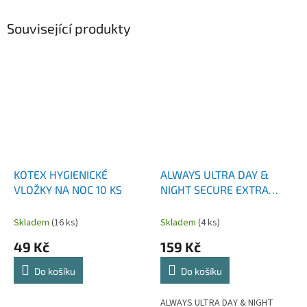
Související produkty
KOTEX HYGIENICKÉ
ALWAYS ULTRA DAY &
VLOŽKY NA NOC 10 KS
NIGHT SECURE EXTRA
NIGHT 24 KS
Skladem
(16 ks)
Skladem
(4 ks)
49 Kč
159 Kč
Do košíku
Do košíku
ALWAYS ULTRA DAY & NIGHT