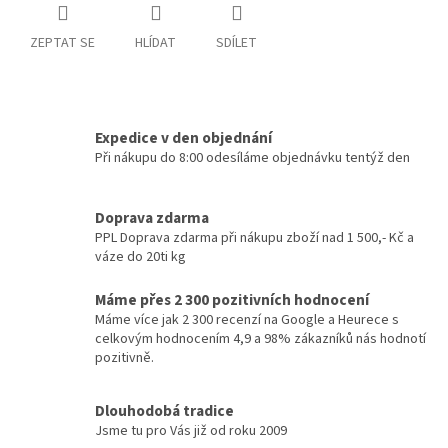
ZEPTAT SE
HLÍDAT
SDÍLET
Expedice v den objednání
Při nákupu do 8:00 odesíláme objednávku tentýž den
Doprava zdarma
PPL Doprava zdarma při nákupu zboží nad 1 500,- Kč a
váze do 20ti kg
Máme přes 2 300 pozitivních hodnocení
Máme více jak 2 300 recenzí na Google a Heurece s
celkovým hodnocením 4,9 a 98% zákazníků nás hodnotí
pozitivně.
Dlouhodobá tradice
Jsme tu pro Vás již od roku 2009