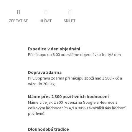
ZEPTAT SE
HLÍDAT
SDÍLET
Expedice v den objednání
Při nákupu do 8:00 odesíláme objednávku tentýž den
Doprava zdarma
PPL Doprava zdarma při nákupu zboží nad 1 500,- Kč a
váze do 20ti kg
Máme přes 2 300 pozitivních hodnocení
Máme více jak 2 300 recenzí na Google a Heurece s
celkovým hodnocením 4,9 a 98% zákazníků nás hodnotí
pozitivně.
Dlouhodobá tradice