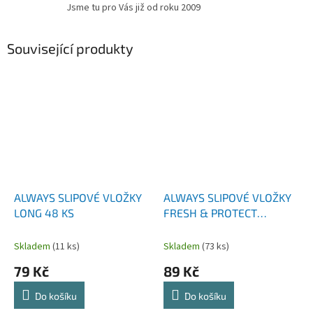
Jsme tu pro Vás již od roku 2009
Související produkty
ALWAYS SLIPOVÉ VLOŽKY
ALWAYS SLIPOVÉ VLOŽKY
LONG 48 KS
FRESH & PROTECT
NORMAL 60 KS
Skladem
(11 ks)
Skladem
(73 ks)
79 Kč
89 Kč
Do košíku
Do košíku