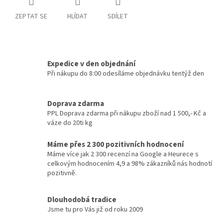
ZEPTAT SE
HLÍDAT
SDÍLET
Expedice v den objednání
Při nákupu do 8:00 odesíláme objednávku tentýž den
Doprava zdarma
PPL Doprava zdarma při nákupu zboží nad 1 500,- Kč a
váze do 20ti kg
Máme přes 2 300 pozitivních hodnocení
Máme více jak 2 300 recenzí na Google a Heurece s
celkovým hodnocením 4,9 a 98% zákazníků nás hodnotí
pozitivně.
Dlouhodobá tradice
Jsme tu pro Vás již od roku 2009