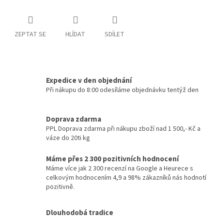
ZEPTAT SE
HLÍDAT
SDÍLET
Expedice v den objednání
Při nákupu do 8:00 odesíláme objednávku tentýž den
Doprava zdarma
PPL Doprava zdarma při nákupu zboží nad 1 500,- Kč a
váze do 20ti kg
Máme přes 2 300 pozitivních hodnocení
Máme více jak 2 300 recenzí na Google a Heurece s
celkovým hodnocením 4,9 a 98% zákazníků nás hodnotí
pozitivně.
Dlouhodobá tradice