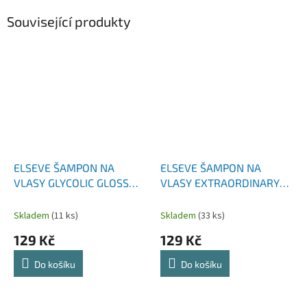
Související produkty
ELSEVE ŠAMPON NA
ELSEVE ŠAMPON NA
VLASY GLYCOLIC GLOSS
VLASY EXTRAORDINARY
400 ML
OIL 400 ML
Skladem
(11 ks)
Skladem
(33 ks)
129 Kč
129 Kč
Do košíku
Do košíku