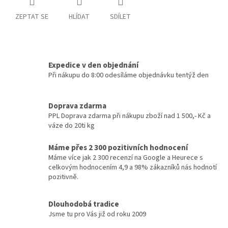
ZEPTAT SE
HLÍDAT
SDÍLET
Expedice v den objednání
Při nákupu do 8:00 odesíláme objednávku tentýž den
Doprava zdarma
PPL Doprava zdarma při nákupu zboží nad 1 500,- Kč a
váze do 20ti kg
Máme přes 2 300 pozitivních hodnocení
Máme více jak 2 300 recenzí na Google a Heurece s
celkovým hodnocením 4,9 a 98% zákazníků nás hodnotí
pozitivně.
Dlouhodobá tradice
Jsme tu pro Vás již od roku 2009