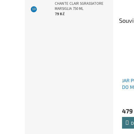
CHANTE CLAIR SGRASSATORE
MARSIGLIA 750 ML
79 Kč
Souvi
JAR 
DO M
479
D