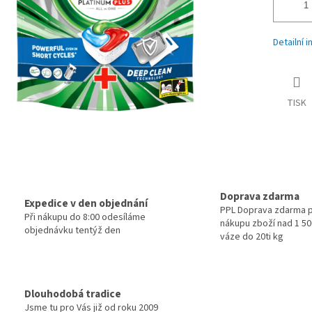
Detailní 
TISK
Doprava zdarma
Expedice v den objednání
PPL Doprava zdarma p
Při nákupu do 8:00 odesíláme
nákupu zboží nad 1 500
objednávku tentýž den
váze do 20ti kg
Dlouhodobá tradice
Jsme tu pro Vás již od roku 2009