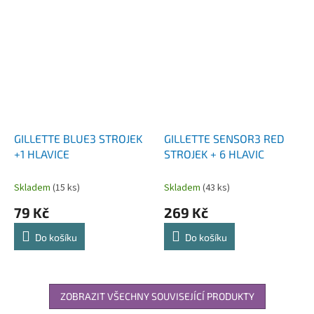
GILLETTE BLUE3 STROJEK
GILLETTE SENSOR3 RED
+1 HLAVICE
STROJEK + 6 HLAVIC
Skladem
(15 ks)
Skladem
(43 ks)
79 Kč
269 Kč
Do košíku
Do košíku
ZOBRAZIT VŠECHNY SOUVISEJÍCÍ PRODUKTY