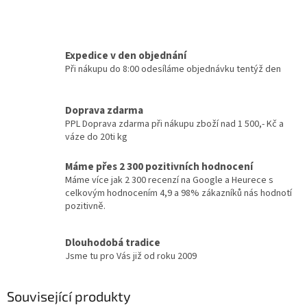
Expedice v den objednání
Při nákupu do 8:00 odesíláme objednávku tentýž den
Doprava zdarma
PPL Doprava zdarma při nákupu zboží nad 1 500,- Kč a
váze do 20ti kg
Máme přes 2 300 pozitivních hodnocení
Máme více jak 2 300 recenzí na Google a Heurece s
celkovým hodnocením 4,9 a 98% zákazníků nás hodnotí
pozitivně.
Dlouhodobá tradice
Jsme tu pro Vás již od roku 2009
Související produkty